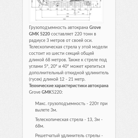
Грузоподъемность автокрана
Grove
GMK 5220
составляет 220 тонн в
радиусе 3 метров от своей оси.
Телескопическая стрела у этой модели
состоит из шести секций общей
длиной 68 метров. Также к стреле под
углами 5°, 20° и 40° может крепиться
дополнительный откидной удлинитель
(гусек) длиной 12 - 21 метр.
Технические характеристики автокрана
Grove
GMK
5220:
Макс. грузоподъемность - 220т при
вылете 3м.
Телескопическая стрела - 13, 3м -
68м.
Решетчатый удлинитель стрелы -