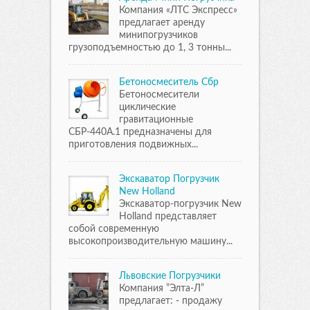
Компания «ЛТС Экспресс»
предлагает аренду
минипогрузчиков
грузоподъемностью до 1, 3 тонны...
Бетоносмеситель Сбр
Бетоносмесители
циклические
гравитационные
СБР-440А.1 предназначены для
приготовления подвижных...
Экскаватор Погрузчик
New Holland
Экскаватор-погрузчик New
Holland представляет
собой современную
высокопроизводительную машину...
Львовские Погрузчики
Компания ”Элта-Л”
предлагает: - продажу