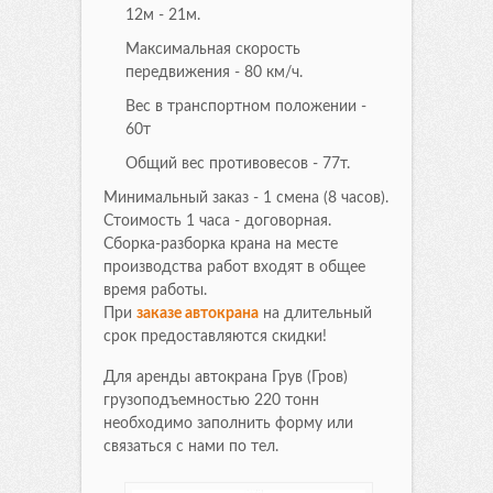
12м - 21м.
Максимальная скорость
передвижения - 80 км/ч.
Вес в транспортном положении -
60т
Общий вес противовесов - 77т.
Минимальный заказ - 1 смена (8 часов).
Стоимость 1 часа - договорная.
Сборка-разборка крана на месте
производства работ входят в общее
время работы.
При
заказе автокрана
на длительный
срок предоставляются скидки!
Для аренды автокрана Грув (Гров)
грузоподъемностью 220 тонн
необходимо заполнить форму или
связаться с нами по тел.