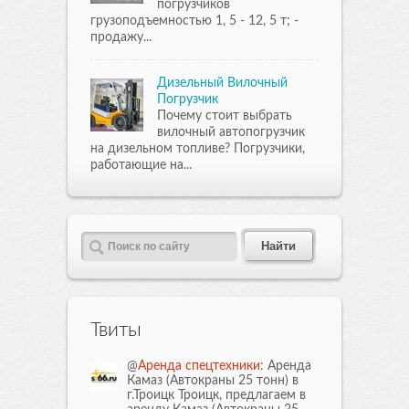
погрузчиков
грузоподъемностью 1, 5 - 12, 5 т; -
продажу...
Дизельный Вилочный
Погрузчик
Почему стоит выбрать
вилочный автопогрузчик
на дизельном топливе? Погрузчики,
работающие на...
Твиты
@
Аренда спецтехники
: Аренда
Камаз (Автокраны 25 тонн) в
г.Троицк Троицк, предлагаем в