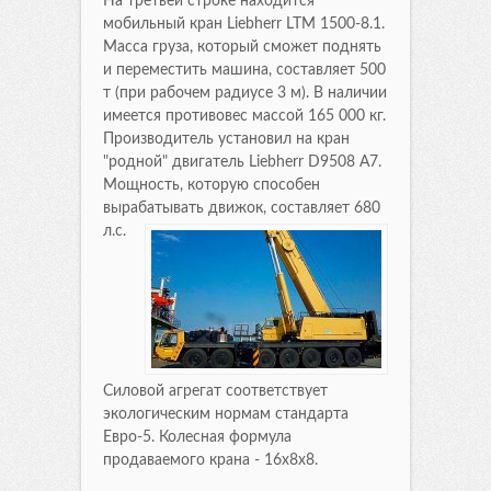
На третьей строке находится
мобильный кран Liebherr LTM 1500-8.1.
Масса груза, который сможет поднять
и переместить машина, составляет 500
т (при рабочем радиусе 3 м). В наличии
имеется противовес массой 165 000 кг.
Производитель установил на кран
"родной" двигатель Liebherr D9508 A7.
Мощность, которую способен
вырабатывать движок, составляет 680
л.с.
Силовой агрегат соответствует
экологическим нормам стандарта
Евро-5. Колесная формула
продаваемого крана - 16х8х8.