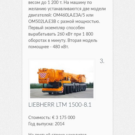
весом до 1 200 т. На машину по
желанию устанавливаются две модели
двигателей: OM460LA.E3A/5 или
OM502LA.E3B с разной мощностью.
Первый экземпляр способен
вырабатывать 260 кВт при 1 800
оборотах в минуту. Вторая модель
помощнее - 480 кВт.
3.
LIEBHERR LTM 1500-8.1
Стоимость: € 3 175 000
Год выпуска: 2014