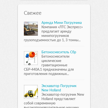
Свежее
Аренда Мини Погрузчика
Компания «ЛТС Экспресс»
предлагает аренду
минипогрузчиков
грузоподъемностью до 1, 3 тонны...
Бетоносмеситель Сбр
Бетоносмесители
циклические
гравитационные
СБР-440А.1 предназначены для
приготовления подвижных...
Экскаватор Погрузчик
New Holland
Экскаватор-погрузчик New
Holland представляет
собой современную
высокопроизводительную машину...