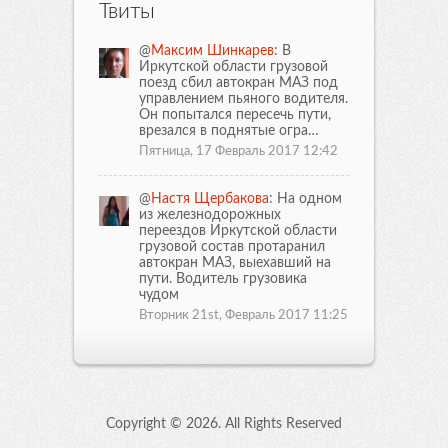
Твиты
@
Максим Шинкарев
: В
Иркутской области грузовой
поезд сбил автокран МАЗ под
управлением пьяного водителя.
Он попытался пересечь пути,
врезался в поднятые огра…
Пятница, 17 Февраль 2017 12:42
@
Настя Щербакова
: На одном
из железнодорожных
переездов Иркутской области
грузовой состав протаранил
автокран МАЗ, выехавший на
пути. Водитель грузовика
чудом
Вторник 21st, Февраль 2017 11:25
Copyright ©
2026. All Rights Reserved