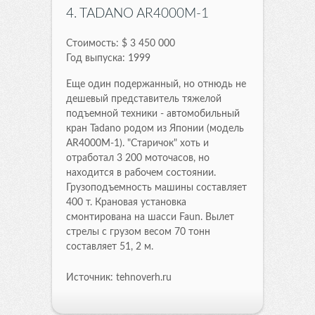
4. TADANO AR4000M-1
Стоимость: $ 3 450 000
Год выпуска: 1999
Еще один подержанный, но отнюдь не
дешевый представитель тяжелой
подъемной техники - автомобильный
кран Tadano родом из Японии (модель
AR4000M-1). "Старичок" хоть и
отработал 3 200 моточасов, но
находится в рабочем состоянии.
Грузоподъемность машины составляет
400 т. Крановая установка
смонтирована на шасси Faun. Вылет
стрелы с грузом весом 70 тонн
составляет 51, 2 м.
Источник: tehnoverh.ru