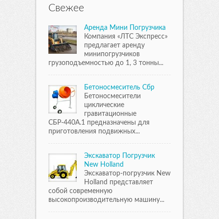
Свежее
Аренда Мини Погрузчика
Компания «ЛТС Экспресс»
предлагает аренду
минипогрузчиков
грузоподъемностью до 1, 3 тонны...
Бетоносмеситель Сбр
Бетоносмесители
циклические
гравитационные
СБР-440А.1 предназначены для
приготовления подвижных...
Экскаватор Погрузчик
New Holland
Экскаватор-погрузчик New
Holland представляет
собой современную
высокопроизводительную машину...