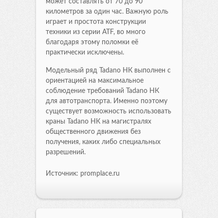
может составлять от 70 до 90
километров за один час. Важную роль
играет и простота конструкции
техники из серии ATF, во много
благодаря этому поломки её
практически исключены.
Модельный ряд Tadano НК выполнен с
ориентацией на максимальное
соблюдение требований Tadano НК
для автотранспорта. Именно поэтому
существует возможность использовать
краны Tadano НК на магистралях
общественного движения без
получения, каких либо специальных
разрешений.
Источник: promplace.ru