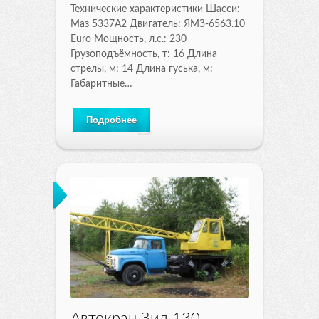
Технические характеристики Шасси:
Маз 5337А2 Двигатель: ЯМЗ-6563.10
Euro Мощность, л.с.: 230
Грузоподъёмность, т: 16 Длина
стрелы, м: 14 Длина гуська, м:
Габаритные…
Подробнее
Автокран Зил 130