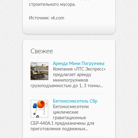
строительного мусора.
Источник: vk.com
Свежее
Аренда Мини Погрузчика
Компания «ЛТС Экспресс»
предлагает аренду
минипогрузчиков
грузоподъемностью до 1, 3 тонны...
Бетоносмеситель Сбр
Бетоносмесители
циклические
гравитационные
СБР-440А.1 предназначены для
приготовления подвижных...