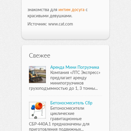
знакомства для
интим досуга
с
красивыми девушками.
Источник: www.cat.com
Свежее
Аренда Мини Погрузчика
Компания «ЛТС Экспресс»
предлагает аренду
минипогрузчиков
грузоподъемностью до 1, 3 тонны...
Бетоносмеситель Сбр
Бетоносмесители
циклические
гравитационные
СБР-440А.1 предназначены для
приготовления подвижных...