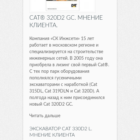
CAT® 320D2 GC. МНЕНИЕ
КЛИЕНТА.
Компания «СК Инжсети» 15 лет
работает в московском регионе и
специализируется на строительстве
инженерных сетей. В 2005 году она
приобрела в лизинг свой первый Cat®.
С тех пор парк оборудования
пополнялся гусеничными
экскаваторами с наработкой (Cat
315DL, Cat 319DLN и Cat 320D). А
полгода назад к ним присоединился
новый Cat 320D2 GC.
Читать дальше
ЭКСКАВАТОР CAT 330D2 L.
МНЕНИЕ КЛИЕНТА