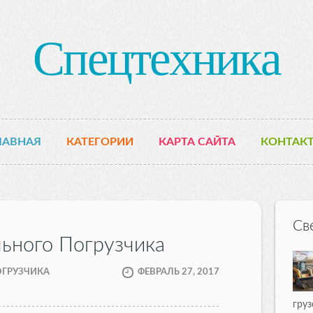
Спецтехника
ЛАВНАЯ
КАТЕГОРИИ
КАРТА САЙТА
КОНТАК
Св
ьного Погрузчика
ОГРУЗЧИКА
ФЕВРАЛЬ 27, 2017
груз