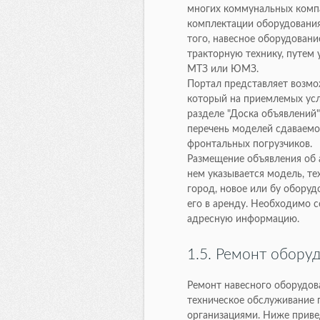
многих коммунальных компа
комплектации оборудования
того, навесное оборудовани
тракторную технику, путем
МТЗ или ЮМЗ.
Портал представляет возмо
который на приемлемых усл
разделе "Доска объявлений
перечень моделей сдаваемо
фронтальных погрузчиков.
Размещение объявления об 
нем указывается модель, те
город, новое или бу обору
его в аренду. Необходимо 
адресную информацию.
1.5. Ремонт обору
Ремонт навесного оборудов
техническое обслуживание
организациями. Ниже прив