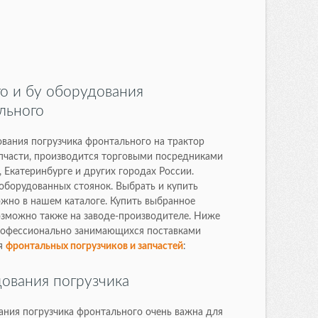
го и бу оборудования
льного
вания погрузчика фронтального на трактор
пчасти, производится торговыми посредниками
, Екатеринбурге и других городах России.
оборудованных стоянок. Выбрать и купить
жно в нашем каталоге. Купить выбранное
озможно также на заводе-производителе. Ниже
рофессионально занимающихся поставками
ля
фронтальных погрузчиков и запчастей
:
дования погрузчика
ания погрузчика фронтального очень важна для