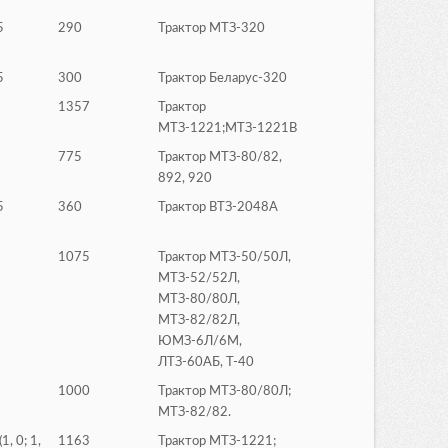
5
290
Трактор МТЗ-320
5
300
Трактор Беларус-320
1357
Трактор
МТЗ-1221;МТЗ-1221В
775
Трактор МТЗ-80/82,
892, 920
5
360
Трактор ВТЗ-2048А
1075
Трактор МТЗ-50/50Л,
МТЗ-52/52Л,
МТЗ-80/80Л,
МТЗ-82/82Л,
ЮМЗ-6Л/6М,
ЛТЗ-60АБ, Т-40
1000
Трактор МТЗ-80/80Л;
МТЗ-82/82.
(1, 0; 1,
1163
Трактор МТЗ-1221;