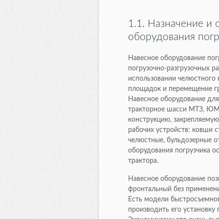
1.1. Назначение и
оборудования погр
Навесное оборудование пог
погрузочно-разгрузочных ра
использовании челюстного
площадок и перемещение гр
Навесное оборудование для
тракторное шасси МТЗ, ЮМЗ
конструкцию, закрепляемую
рабочих устройств: ковши 
челюстные, бульдозерные о
оборудования погрузчика ос
трактора.
Навесное оборудование поз
фронтальный без применени
Есть модели быстросъемног
производить его установку