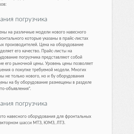
ков:
вания погрузчика
ены на различные модели нового навесного
ронтального которые указаны в прайс-листах
ых производителей. Цена на оборудование
деляет его качество. Прайс-листы на
удование погрузчика представляют собой
е его рыночной цены. Уровень цены позволяет
ения о покупке требуемой модели. Многих
ы не только нового, но и бу оборудования
Цены на бу оборудование размещены в разделе
то-объявления".
вания погрузчика
ото навесного оборудования для фронтальных
ракторном шасси МТЗ, ЮМЗ, ЛТЗ.