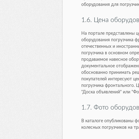
оборудования для погрузчи
1.6. Цена оборудо
На портале представлены ц
оборудования погрузчика ф
отечественных и иностранн
погрузчика в основном опре
продаваемое навесное обор
документальное отображени
обоснованно принимать реш
покупателей интересуют цен
погрузчика фронтального. 
"Доска объявлений" или "Фо
1.7. Фото оборудо
В каталоге опубликованы ф
колесных погрузчиков на т