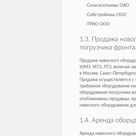
-Сальсксельмаш ОАО
-Сибстроймаш ООО
-ТРИО ООО
1.3. Продажа ново
погрузчика фронта
Продажа навесного оборудо
ЮМЗ, МТЗ, ЛТЗ, включая за
в Москве, Санкт-Петербурге
Продажа осуществляется с 
требуемое оборудование мо
оборудование погрузчика в
опубликованы продавцы, п
навесного оборудования д
1.4. Аренда обору
Аренда навесного оборудов