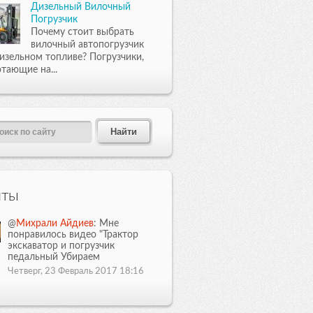
Дизельный Вилочный
Погрузчик
Почему стоит выбрать
вилочный автопогрузчик
изельном топливе? Погрузчики,
тающие на...
иты
@
Михрали Айдиев
: Мне
понравилось видео "Трактор
экскаватор и погрузчик
педальный Убираем
Четверг, 23 Февраль 2017 18:16