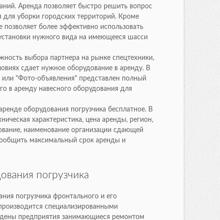
ний. Аренда позволяет быстро решить вопрос
 для уборки городских территорий. Кроме
е позволяет более эффективно использовать
 установки нужного вида на имеющееся шасси
жность выбора партнера на рынке спецтехники,
овиях сдает нужное оборудование в аренду. В
" или "Фото-объявления" представлен полный
го в аренду навесного оборудования для
аренде оборудования погрузчика бесплатное. В
хническая характеристика, цена аренды, регион,
дование, наименование организации сдающей
сообщить максимальный срок аренды и
дования погрузчика
ания погрузчика фронтального и его
 производится специализированными
едены предприятия занимающиеся ремонтом