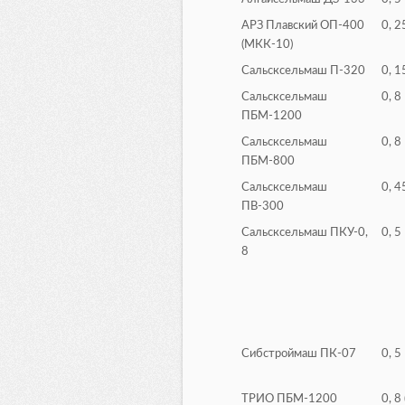
АРЗ Плавский ОП-400
0, 2
(МКК-10)
Сальсксельмаш П-320
0, 1
Сальсксельмаш
0, 8
ПБМ-1200
Сальсксельмаш
0, 8
ПБМ-800
Сальсксельмаш
0, 4
ПВ-300
Сальсксельмаш ПКУ-0,
0, 5
8
Сибстроймаш ПК-07
0, 5
ТРИО ПБМ-1200
0, 8 