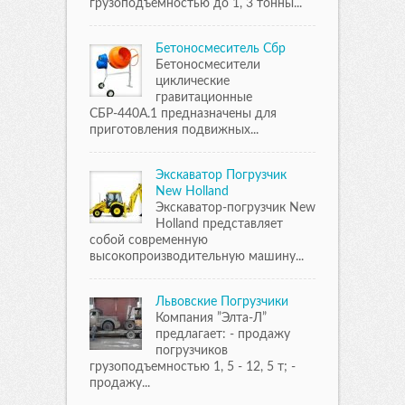
грузоподъемностью до 1, 3 тонны...
Бетоносмеситель Сбр
Бетоносмесители
циклические
гравитационные
СБР-440А.1 предназначены для
приготовления подвижных...
Экскаватор Погрузчик
New Holland
Экскаватор-погрузчик New
Holland представляет
собой современную
высокопроизводительную машину...
Львовские Погрузчики
Компания ”Элта-Л”
предлагает: - продажу
погрузчиков
грузоподъемностью 1, 5 - 12, 5 т; -
продажу...