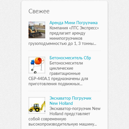
Свежее
Аренда Мини Погрузчика
Компания «ЛТС Экспресс»
предлагает аренду
минипогрузчиков
грузоподъемностью до 1, 3 тонны...
Бетоносмеситель Сбр
Бетоносмесители
циклические
гравитационные
СБР-440А.1 предназначены для
приготовления подвижных...
Экскаватор Погрузчик
New Holland
Экскаватор-погрузчик New
Holland представляет
собой современную
высокопроизводительную машину...