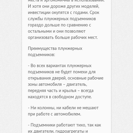
места и эргономичны в использовании.
И хотя они дороже других моделей,
инвестиции окупятся с годами. Срок
службы плунжерных подъемников
гораздо дольше по сравнению с
остальными и они позволяют
организовать больше рабочих мест.
Преимущества плунжерных
подъемников:
- Во всех вариантах плунжерных
подъемников не будет помехи для
открывания дверей, основные рабочие
зоны автомобиля – двигатель,
передняя часть и крылья – всегда
находятся в свободном доступе.
- Ни колонны, ни кабели не мешают
при работе с автомобилем.
- Подъемники работают тихо, так как
их двигатели, гидроагрегаты и