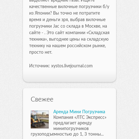
выделяют вредные газы. Ищите
качественные вилочные погрузчики б/у
из Японии? Вы точно не потратите
время и деньги зря, выбрав вилочные
погрузчики Jac со склада в Москве, на
сайте - . Это сайт компании «Складская
техника», выгоднее цены на складскую
технику на нашем российском рынке,
просто нет.
Источник: xystos.livejournal.com
Свежее
Аренда Мини Погрузчика
Компания «ЛТС Экспресс»
предлагает аренду
минипогрузчиков
грузоподъемностью до 1, 3 тонны...