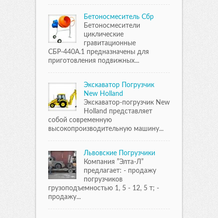
Бетоносмеситель Сбр
Бетоносмесители
циклические
гравитационные
СБР-440А.1 предназначены для
приготовления подвижных...
Экскаватор Погрузчик
New Holland
Экскаватор-погрузчик New
Holland представляет
собой современную
высокопроизводительную машину...
Львовские Погрузчики
Компания ”Элта-Л”
предлагает: - продажу
погрузчиков
грузоподъемностью 1, 5 - 12, 5 т; -
продажу...