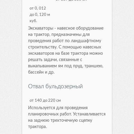
от 0, 012
до 0, 120 м
куб.
Экскаваторы - навесное оборудование
на трактор, предназначены для
проведения работ по ландшафтному
строительству. С помощью навесных
экскаваторов на базе трактора можно
решать задачи, связанные с
выкапыванием ям под пруд, траншею,
бассейн и др.
Отвал бульдозерный
от 140 до 220 см
Используется для проведения
планировочных работ. Устанавливается
на заднюю трехточечную сцепку
трактора.