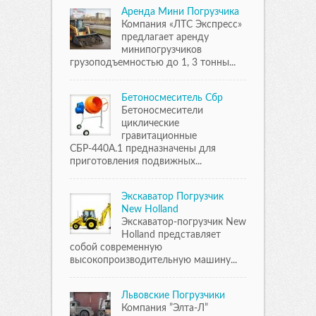
Аренда Мини Погрузчика
Компания «ЛТС Экспресс»
предлагает аренду
минипогрузчиков
грузоподъемностью до 1, 3 тонны...
Бетоносмеситель Сбр
Бетоносмесители
циклические
гравитационные
СБР-440А.1 предназначены для
приготовления подвижных...
Экскаватор Погрузчик
New Holland
Экскаватор-погрузчик New
Holland представляет
собой современную
высокопроизводительную машину...
Львовские Погрузчики
Компания ”Элта-Л”