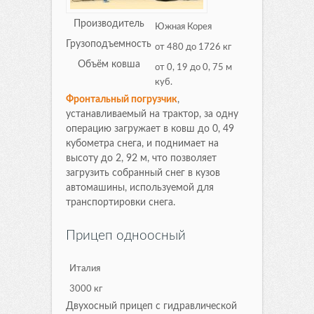
Производитель
Южная Корея
Грузоподъемность
от 480 до 1726 кг
Объём ковша
от 0, 19 до 0, 75 м
куб.
Фронтальный погрузчик
,
устанавливаемый на трактор, за одну
операцию загружает в ковш до 0, 49
кубометра снега, и поднимает на
высоту до 2, 92 м, что позволяет
загрузить собранный снег в кузов
автомашины, используемой для
транспортировки снега.
Прицеп одноосный
Италия
3000 кг
Двухосный прицеп с гидравлической