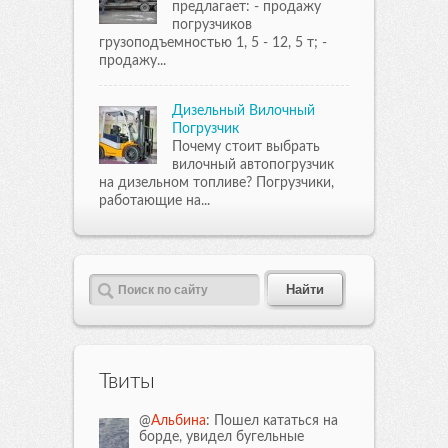
предлагает: - продажу
погрузчиков
грузоподъемностью 1, 5 - 12, 5 т; -
продажу...
Дизельный Вилочный
Погрузчик
Почему стоит выбрать
вилочный автопогрузчик
на дизельном топливе? Погрузчики,
работающие на...
Твиты
@
Альбина
: Пошел кататься на
борде, увидел бугельные