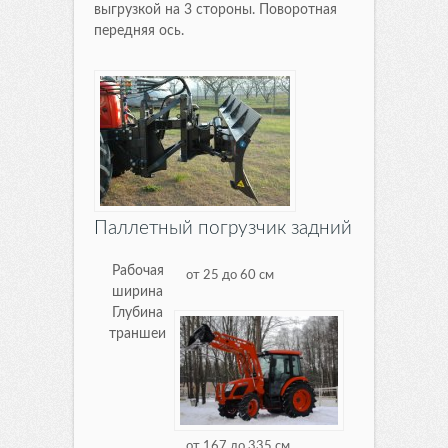
выгрузкой на 3 стороны. Поворотная
передняя ось.
Паллетный погрузчик задний
Рабочая
от 25 до 60 см
ширина
Глубина
траншеи
от 167 до 335 см