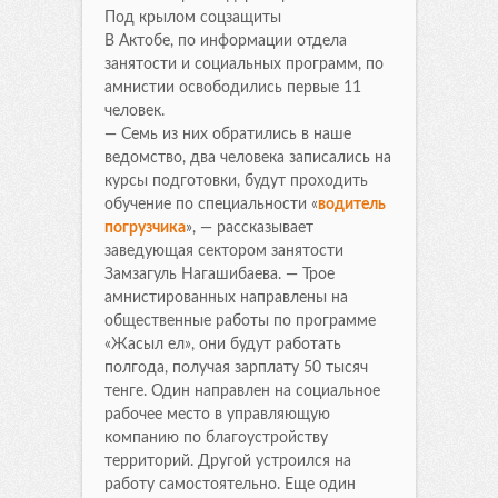
Под крылом соцзащиты
В Актобе, по информации отдела
занятости и социальных программ, по
амнистии освободились первые 11
человек.
— Семь из них обратились в наше
ведомство, два человека записались на
курсы подготовки, будут проходить
обучение по специальности «
водитель
погрузчика
», — рассказывает
заведующая сектором занятости
Замзагуль Нагашибаева. — Трое
амнистированных направлены на
общественные работы по программе
«Жасыл ел», они будут работать
полгода, получая зарплату 50 тысяч
тенге. Один направлен на социальное
рабочее место в управляющую
компанию по благоустройству
территорий. Другой устроился на
работу самостоятельно. Еще один