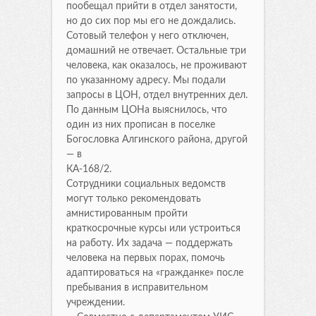
пообещал прийти в отдел занятости,
но до сих пор мы его не дождались.
Сотовый телефон у него отключен,
домашний не отвечает. Остальные три
человека, как оказалось, не проживают
по указанному адресу. Мы подали
запросы в ЦОН, отдел внутренних дел.
По данным ЦОНа выяснилось, что
один из них прописан в поселке
Богословка Алгинского района, другой
— в
КА-168/2.
Сотрудники социальных ведомств
могут только рекомендовать
амнистированным пройти
краткосрочные курсы или устроиться
на работу. Их задача — поддержать
человека на первых порах, помочь
адаптироваться на «гражданке» после
пребывания в исправительном
учреждении.