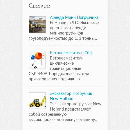
Свежее
Аренда Мини Погрузчика
Компания «ЛТС Экспресс»
предлагает аренду
минипогрузчиков
грузоподъемностью до 1, 3 тонны...
Бетоносмеситель Сбр
Бетоносмесители
циклические
гравитационные
СБР-440А.1 предназначены для
приготовления подвижных...
Экскаватор Погрузчик
New Holland
Экскаватор-погрузчик New
Holland представляет
собой современную
высокопроизводительную машину...