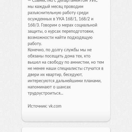
— Совместно с департаментом УИС
мы каждый месяц проводим
разъяснительную работу среди
осужденных в УКА 168/1, 168/2 и
168/3. Говорим о мерах социальной
защиты, о курсах переподготовки,
возможности найти подходящую
работу.
Конечно, по долгу службы мы не
обязаны посещать дома тех, кто
вышел на свободу по амнистии, но тем
не менее наши специалисты стучатся в
двери их квартир, беседуют,
интересуются дальнейшими планами,
напоминают о шансах
трудоустроиться...
Источник: vk.com