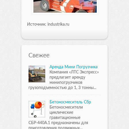
Источник: industrika.ru
Свежее
Аренда Мини Погрузчика
Компания «ЛТС Экспресс»
предлагает аренду
минипогрузчиков
грузоподъемностью до 1, 3 тонны...
Бетоносмеситель Сбр
Бетоносмесители
циклические
гравитационные
СБР-440А.1 предназначены для
приготовления подвижных...